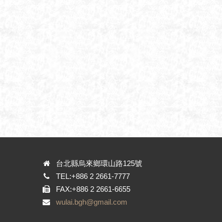
台北縣烏來鄉環山路125號
TEL:+886 2 2661-7777
FAX:+886 2 2661-6655
wulai.bgh@gmail.com