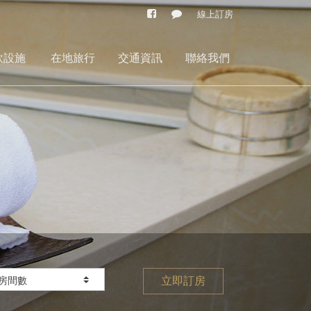
線上訂房
飲設施
在地旅行
交通資訊
聯絡我們
立即訂房