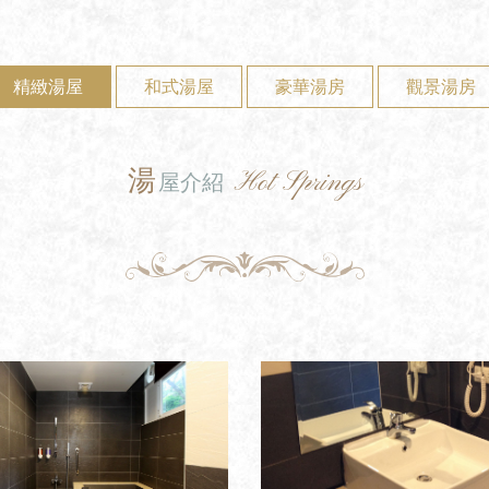
精緻湯屋
和式湯屋
豪華湯房
觀景湯房
f
湯
Hot Springs
屋介紹