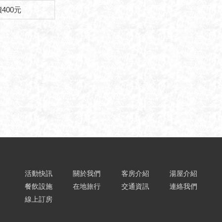
400元
活動快訊
關於我們
客房介紹
湯屋介紹
餐飲設施
在地旅行
交通資訊
連絡我們
線上訂房