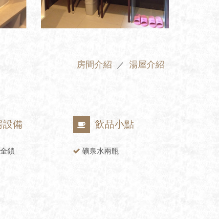
房間介紹
湯屋介紹
／
房設備
飲品小點
全鎖
礦泉水兩瓶